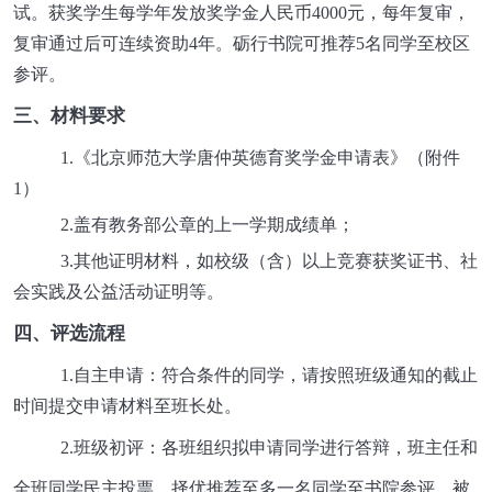
试。获奖学生每学年发放奖学金人民币4000元，每年复审，
复审通过后可连续资助4年。砺行书院可推荐5名同学至校区
参评。
三、材料要求
1.《北京师范大学唐仲英德育奖学金申请表》（附件
1）
2.盖有教务部公章的上一学期成绩单；
3.其他证明材料，如校级（含）以上竞赛获奖证书、社
会实践及公益活动证明等。
四、评选流程
1.自主申请：符合条件的同学，请按照班级通知的截止
时间提交申请材料至班长处。
2.班级初评：各班组织拟申请同学进行答辩，班主任和
全班同学民主投票，择优推荐至多一名同学至书院参评，被