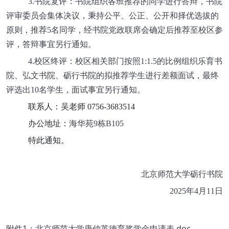
3.书院复评：书院组织各班推荐的同学进行答辩，书院
评审委员会集体决议，秉持公平、公正、公开和择优选拔的
原则，推荐5名同学，经书院党政联席会确定后推荐至校区参
评，答辩事宜另行通知。
4.校区终评：校区相关部门按照1:1.5的比例组织乐育书
院、弘文书院、砺行书院的拟推荐学生进行差额面试，最终
评选出10名学生，面试事宜另行通知。
联系人：吴老师 0756-3683514
办公地址：
海华苑9栋B105
特此通知。
北京师范大学砺行书院
2025年4月11日
附件1：北京师范大学唐仲英德育奖学金申请表.doc