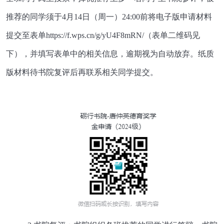
推荐的同学须于4月14日（周一）24:00前将电子版申请材料
提交至表单https://f.wps.cn/g/yU4F8mRN/（表单二维码见
下），并填写表单中的相关信息，逾期视为自动放弃。纸质
版材料待书院复评后再联系相关同学提交。